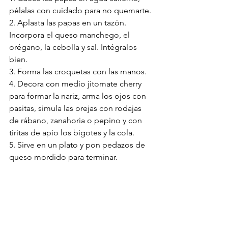
pélalas con cuidado para no quemarte.
2. Aplasta las papas en un tazón. 
Incorpora el queso manchego, el 
orégano, la cebolla y sal. Intégralos 
bien.
3. Forma las croquetas con las manos. 
4. Decora con medio jitomate cherry 
para formar la nariz, arma los ojos con 
pasitas, simula las orejas con rodajas 
de rábano, zanahoria o pepino y con 
tiritas de apio los bigotes y la cola.
5. Sirve en un plato y pon pedazos de 
queso mordido para terminar.